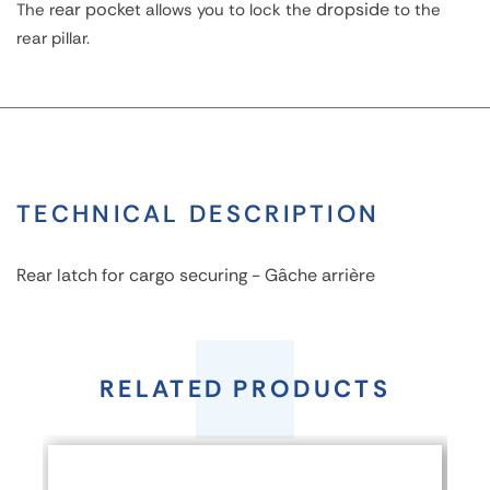
ear pocke
dropside
The r
t allows you to lock the
to the
rear pillar.
TECHNICAL DESCRIPTION
Rear latch for cargo securing - Gâche arrière
Rear
latch
RELATED PRODUCTS
FEATURES