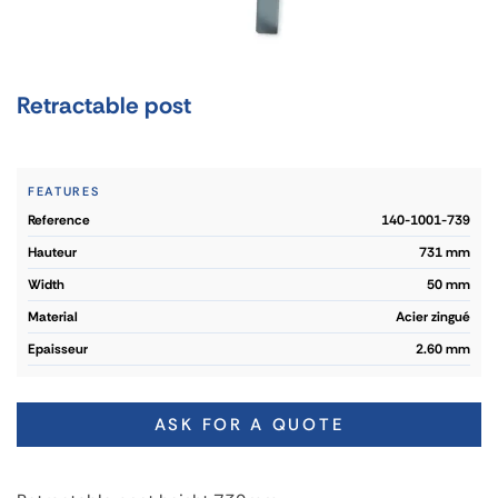
Retractable post
FEATURES
reference
140-1001-739
hauteur
731 mm
width
50 mm
material
Acier zingué
epaisseur
2.60 mm
ASK FOR A QUOTE