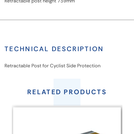
Retractable post height 739mm
TECHNICAL DESCRIPTION
Retractable Post for Cyclist Side Protection
Retractable
post
RELATED PRODUCTS
FEATURES
reference
140-1001-739