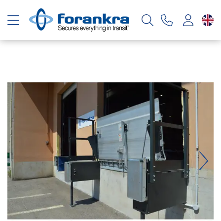
Toggle navigation