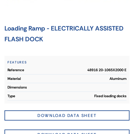
Loading Ramp - ELECTRICALLY ASSISTED
FLASH DOCK
FEATURES
reference
48916 20-1065X2000 E
material
Aluminum
dimensions
type
Fixed loading docks
DOWNLOAD DATA SHEET