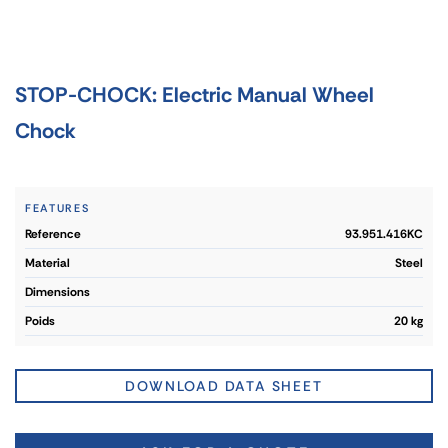
STOP-CHOCK: Electric Manual Wheel
Chock
FEATURES
reference
93.951.416KC
material
Steel
dimensions
poids
20 kg
DOWNLOAD DATA SHEET