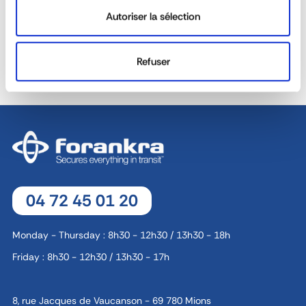
REACTIVITY &
Autoriser la sélection
CUSTOM SOLUTIONS
AVAILABILITY
40 YEARS EXPERIENCE AT
Refuser
DEDICATED SALES TEAM
YOUR SERVICE
04 72 45 01 20
Monday - Thursday : 8h30 - 12h30 / 13h30 - 18h
Friday : 8h30 - 12h30 / 13h30 - 17h
8, rue Jacques de Vaucanson - 69 780 Mions