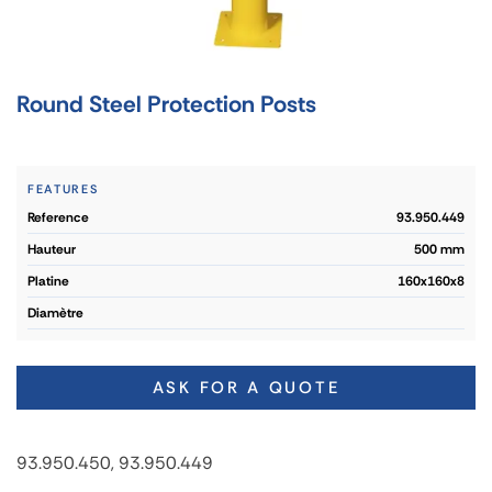
Round Steel Protection Posts
FEATURES
reference
93.950.449
hauteur
500 mm
platine
160x160x8
diamètre
ASK FOR A QUOTE
93.950.450, 93.950.449